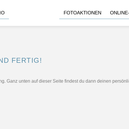
IO
FOTOAKTIONEN
ONLINE
ND FERTIG!
ng. Ganz unten auf dieser Seite findest du dann deinen persön