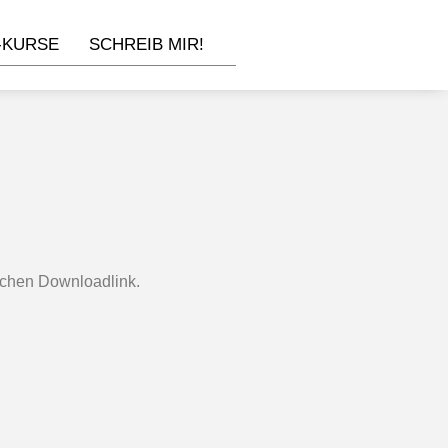
-KURSE
SCHREIB MIR!
lichen Downloadlink.