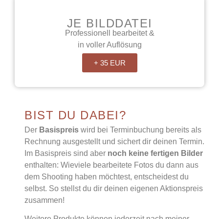
JE BILDDATEI
Professionell bearbeitet &
in voller Auflösung
+ 35 EUR
BIST DU DABEI?
Der
Basispreis
wird bei Terminbuchung bereits als
Rechnung ausgestellt und sichert dir deinen Termin.
Im Basispreis sind aber
noch keine fertigen Bilder
enthalten: Wieviele bearbeitete Fotos du dann aus
dem Shooting haben möchtest, entscheidest du
selbst. So stellst du dir deinen eigenen Aktionspreis
zusammen!
Weitere Produkte können jederzeit nach meiner