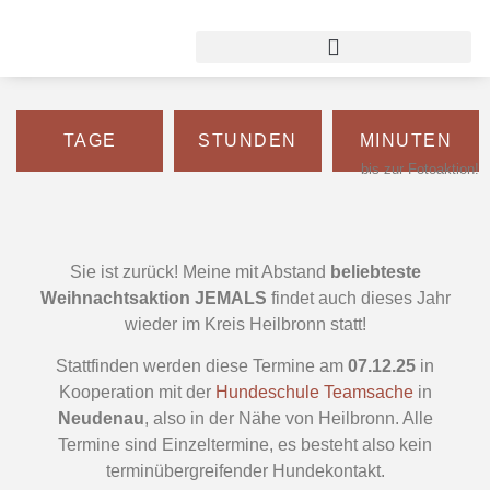
In der
WEIHNACHTSBÄCKEREI
TAGE
STUNDEN
MINUTEN
bis zur Fotoaktion!
Sie ist zurück! Meine mit Abstand
beliebteste
Weihnachtsaktion
JEMALS
findet auch dieses Jahr
wieder im Kreis Heilbronn statt!
Stattfinden werden diese Termine am
07.12.25
in
Kooperation mit der
Hundeschule Teamsache
in
Neudenau
, also in der Nähe von Heilbronn. Alle
Termine sind Einzeltermine, es besteht also kein
terminübergreifender Hundekontakt.